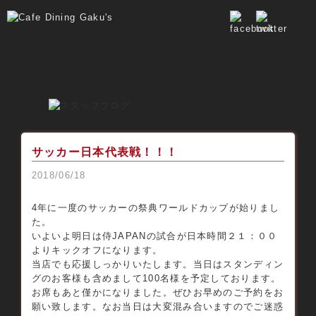
サッカー日本代表戦！！！
2018/06/18
4年に一度のサッカーの祭典ワールドカップが始りまし
た。
いよいよ明日は侍JAPANの試合が日本時間２１：００
よりキックオフになります。
当店でも応援しっかりいたします。当日はスタンディン
グのお客様も含めまして100名様を予定しております。
お席もあと僅かになりました。ぜひお早めのご予約をお
願い致します。なお当日は大変混み合いますのでご迷惑