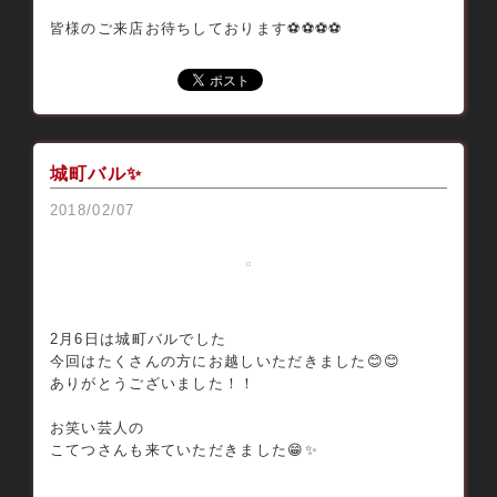
皆様のご来店お待ちしております⚽️⚽️⚽️⚽️
城町バル✨
2018/02/07
2月6日は城町バルでした
今回はたくさんの方にお越しいただきました😊😊
ありがとうございました！！
お笑い芸人の
こてつさんも来ていただきました😁✨