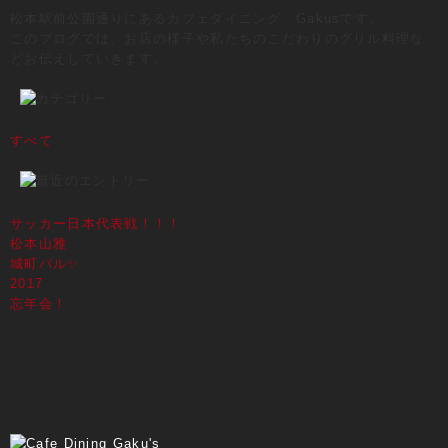
松本駅前公園通りにあるカフェダイニング Gakusです。
このブログでは、お店の様子や私たちのこだわりのグリル料理な
どお伝えしていきます。
すべて
サッカー日本代表戦！！！
松本山雅
城町バル✨
2017
忘年会！