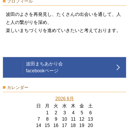
プロフィール
波田のよさを再発見し、たくさんの出会いを通して、人
と人の繋がりを深め、
楽しいまちづくりを進めていきたいと考えております。
波田まちあかり会
facebookページ
カレンダー
2026 6月
日
月
火
水
木
金
土
1
2
3
4
5
6
7
8
9
10
11
12
13
14
15
16
17
18
19
20