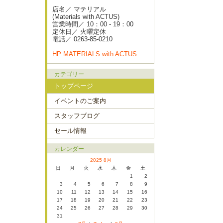
店名／ マテリアル
(Materials with ACTUS)
営業時間／ 10：00 - 19：00
定休日／ 火曜定休
電話／ 0263-85-0210
HP:MATERIALS with ACTUS
カテゴリー
トップページ
イベントのご案内
スタッフブログ
セール情報
カレンダー
2025 8月
日
月
火
水
木
金
土
1
2
3
4
5
6
7
8
9
10
11
12
13
14
15
16
17
18
19
20
21
22
23
24
25
26
27
28
29
30
31