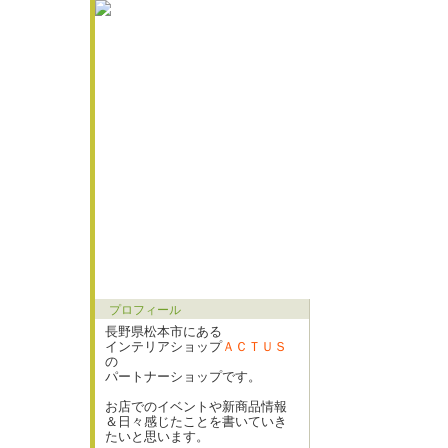
プロフィール
長野県松本市にある
インテリアショップ
ＡＣＴＵＳ
の
パートナーショップです。
お店でのイベントや新商品情報
＆日々感じたことを書いていき
たいと思います。