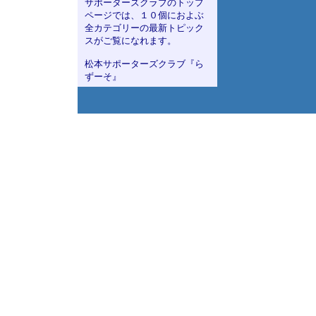
サポーターズクラブのトップ
ページでは、１０個におよぶ
全カテゴリーの最新トピック
スがご覧になれます。
松本サポーターズクラブ『ら
ずーそ』