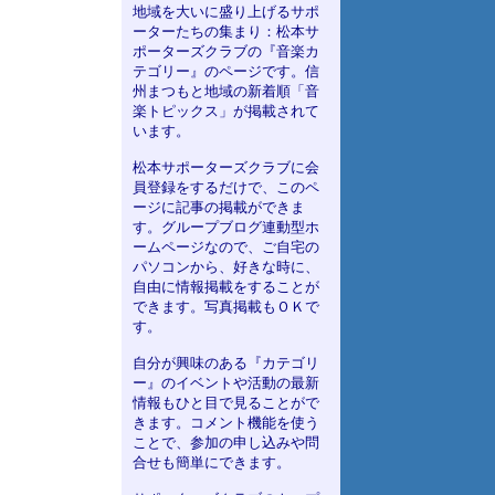
地域を大いに盛り上げるサポ
ーターたちの集まり：松本サ
ポーターズクラブの『音楽カ
テゴリー』のページです。信
州まつもと地域の新着順「音
楽トピックス」が掲載されて
います。
松本サポーターズクラブに会
員登録をするだけで、このペ
ージに記事の掲載ができま
す。グループブログ連動型ホ
ームページなので、ご自宅の
パソコンから、好きな時に、
自由に情報掲載をすることが
できます。写真掲載もＯＫで
す。
自分が興味のある『カテゴリ
ー』のイベントや活動の最新
情報もひと目で見ることがで
きます。コメント機能を使う
ことで、参加の申し込みや問
合せも簡単にできます。