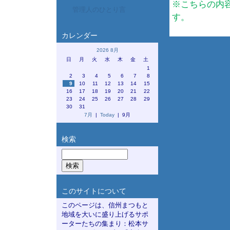
※こちらの内
管理人のひとり言
す。
カレンダー
2026 8月
日
月
火
水
木
金
土
1
2
3
4
5
6
7
8
9
10
11
12
13
14
15
16
17
18
19
20
21
22
23
24
25
26
27
28
29
30
31
7月
|
Today
| 9月
検索
このサイトについて
このページは、信州まつもと
地域を大いに盛り上げるサポ
ーターたちの集まり：松本サ