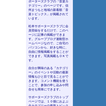
ポーターズクラブの『音楽カ
テゴリー』のページです。信
州まつもと地域の新着順「音
楽トピックス」が掲載されて
います。
松本サポーターズクラブに会
員登録をするだけで、このペ
ージに記事の掲載ができま
す。グループブログ連動型ホ
ームページなので、ご自宅の
パソコンから、好きな時に、
自由に情報掲載をすることが
できます。写真掲載もＯＫで
す。
自分が興味のある『カテゴリ
ー』のイベントや活動の最新
情報もひと目で見ることがで
きます。コメント機能を使う
ことで、参加の申し込みや問
合せも簡単にできます。
サポーターズクラブのトップ
ページでは、１０個におよぶ
全カテゴリーの最新トピック