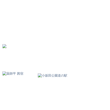
中町Cafe茜里
SHOP INFO
MENU
BLOG
関連リンク