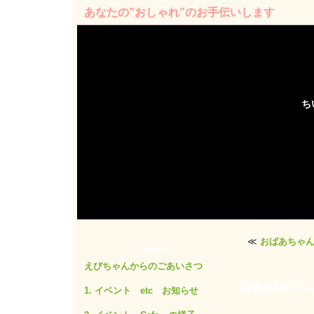
あなたの”おしゃれ”のお手伝いします
ち
≪
おばあちゃ
menu
えびちゃんからのごあいさつ
高橋永順のカ
1. イベント etc お知らせ