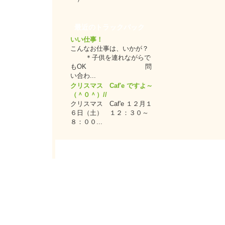
最近のトラックバック
いい仕事！
こんなお仕事は、いかが？
＊子供を連れながらで
もOK 問
い合わ...
クリスマス Caf'e ですよ～
（＾０＾）//
クリスマス Caf'e １２月１
６日（土） １２：３０～
８：００...