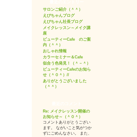
最近のエントリー
サロンご紹介（＾＾）
えびちゃんブログ
えびちゃん社長ブログ
メイクレッスン～メイク講
座
ビューティーCafe のご案
内（＾＾）
おしゃれ情報
カラーセミナー＆Cafe
似合う色発見！（＾－＾）
ビューティーCafeのお知ら
せ（＾０＾）//
ありがとうございました
（＾＾）
最近のコメント
Re: メイクレッスン開催の
お知らせ～（＾０＾）
コメントありがとうござい
ます。 ながいこと気がつか
ずにごめんなさい。 また、