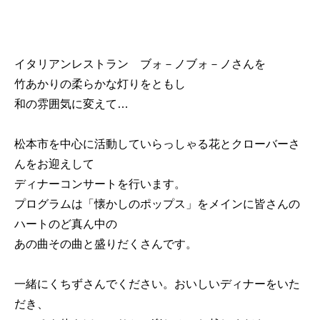
イタリアンレストラン ブォ－ノブォ－ノさんを
竹あかりの柔らかな灯りをともし
和の雰囲気に変えて…
松本市を中心に活動していらっしゃる花とクローバーさ
んをお迎えして
ディナーコンサートを行います。
プログラムは「懐かしのポップス」をメインに皆さんの
ハートのど真ん中の
あの曲その曲と盛りだくさんです。
一緒にくちずさんでください。おいしいディナーをいた
だき、