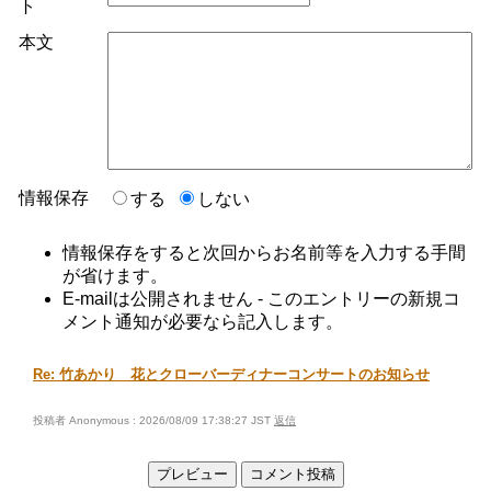
ト
本文
情報保存
する
しない
情報保存をすると次回からお名前等を入力する手間
が省けます。
E-mailは公開されません - このエントリーの新規コ
メント通知が必要なら記入します。
Re: 竹あかり 花とクローバーディナーコンサートのお知らせ
投稿者 Anonymous : 2026/08/09 17:38:27 JST
返信