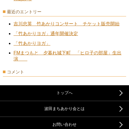
最近のエントリー
吉川忠英 竹あかりコンサート チケット販売開始
「竹あかりヨガ」通年開催決定
「竹あかりヨガ」
FMまつもと 夕暮れ城下町 「ヒロ子の部屋」生出
演
コメント
トップへ
波田まちあかり会とは
お問い合わせ