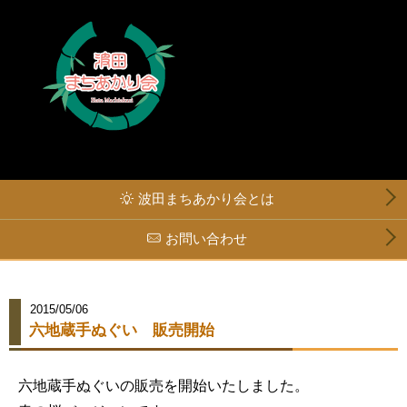
波田まちあかり会とは
お問い合わせ
2015/05/06
六地蔵手ぬぐい 販売開始
六地蔵手ぬぐいの販売を開始いたしました。