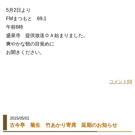
5月2日より
FMまつもと 69.1
午前6時
盛泉寺 提供放送ＯＡ始まりました。
爽やかな朝の目覚めに
お聞きください。
コメント[0]
2015/05/01
古今亭 菊生 竹あかり寄席 延期のお知らせ