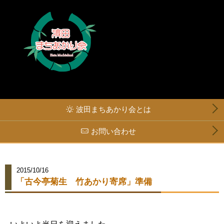
波田まちあかり会とは
お問い合わせ
2015/10/16
「古今亭菊生 竹あかり寄席」準備