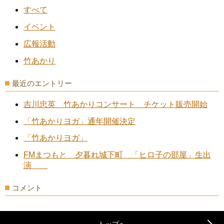
すべて
イベント
広報活動
竹あかり
最近のエントリー
吉川忠英 竹あかりコンサート チケット販売開始
「竹あかりヨガ」通年開催決定
「竹あかりヨガ」
FMまつもと 夕暮れ城下町 「ヒロ子の部屋」生出
演
コメント