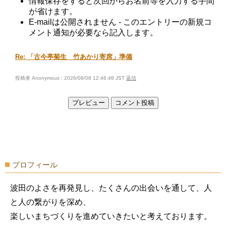
情報保存をすると次回からお名前等を入力する手間
が省けます。
E-mailは公開されません - このエントリーの新規コ
メント通知が必要なら記入します。
Re: 「古今亭菊生 竹あかり寄席」準備
投稿者 Anonymous : 2026/08/08 12:46:48 JST
返信
プロフィール
波田のよさを再発見し、たくさんの出会いを通して、人
と人の繋がりを深め、
楽しいまちづくりを進めていきたいと考えております。