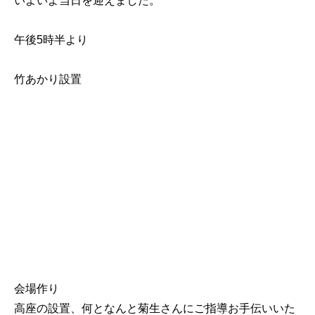
いよいよ当日を迎えました。
午後5時半より
竹あかり設置
会場作り
高座の設置、何となんと菊生さんにご指導お手伝いいた