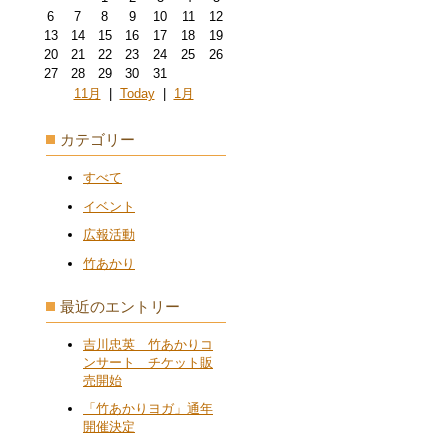
6
7
8
9
10
11
12
13
14
15
16
17
18
19
20
21
22
23
24
25
26
27
28
29
30
31
11月
|
Today
|
1月
カテゴリー
すべて
イベント
広報活動
竹あかり
最近のエントリー
吉川忠英 竹あかりコ
ンサート チケット販
売開始
「竹あかりヨガ」通年
開催決定