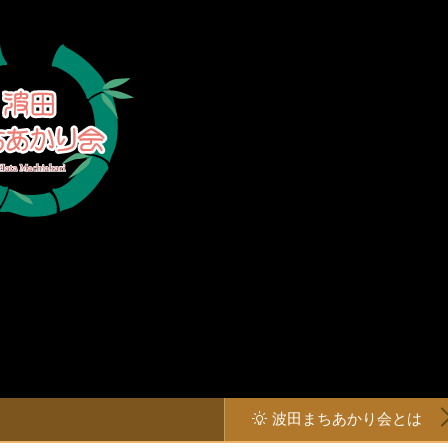
波田まちあかり会とは