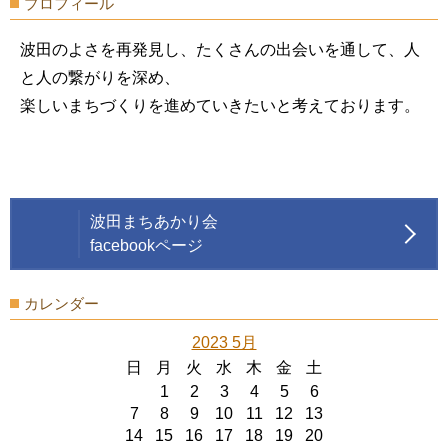
プロフィール
波田のよさを再発見し、たくさんの出会いを通して、人
と人の繋がりを深め、
楽しいまちづくりを進めていきたいと考えております。
波田まちあかり会
facebookページ
カレンダー
2023 5月
日
月
火
水
木
金
土
1
2
3
4
5
6
7
8
9
10
11
12
13
14
15
16
17
18
19
20