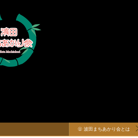
波田まちあかり会とは