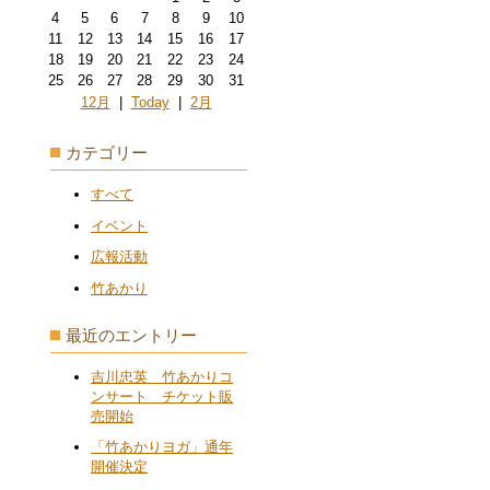
4
5
6
7
8
9
10
11
12
13
14
15
16
17
18
19
20
21
22
23
24
25
26
27
28
29
30
31
12月
|
Today
|
2月
カテゴリー
すべて
イベント
広報活動
竹あかり
最近のエントリー
吉川忠英 竹あかりコ
ンサート チケット販
売開始
「竹あかりヨガ」通年
開催決定