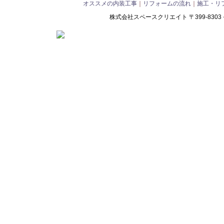
オススメの内装工事
｜
リフォームの流れ
｜
施工・リ
株式会社スペースクリエイト 〒399-8303 長野県