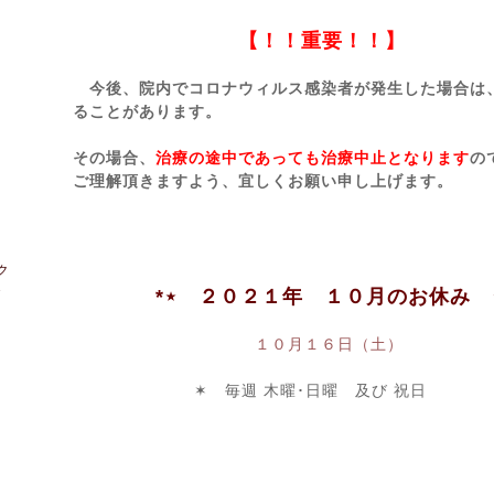
【！！重要！！】
今後、院内でコロナウィルス感染者が発生した場合は
ることがあります。
その場合、
治療の途中であっても治療中止となります
の
ご理解頂きますよう、宜しくお願い申し上げます。
ク
1
*⋆ ２０２１年 １０月のお休み 
１０月１６日（土）
✶ 毎週 木曜･日曜 及び 祝