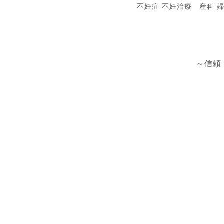
不妊症 不妊治療 産科 
～信頼