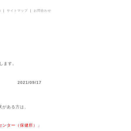
内
｜
サイトマップ
｜
お問合わせ
します。
2021/09/17
状がある方は、
センター（保健所）」