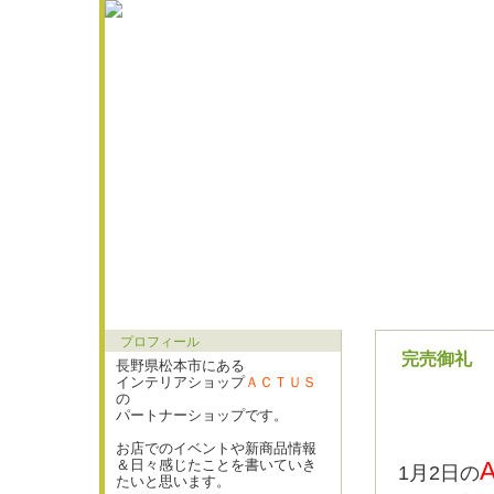
プロフィール
完売御礼
長野県松本市にある
インテリアショップ
ＡＣＴＵＳ
の
パートナーショップです。
お店でのイベントや新商品情報
＆日々感じたことを書いていき
1月2日の
たいと思います。