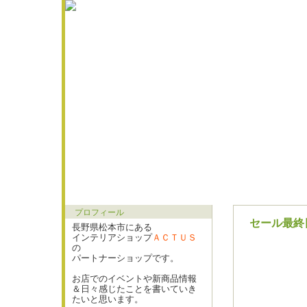
プロフィール
セール最終
長野県松本市にある
インテリアショップ
ＡＣＴＵＳ
の
パートナーショップです。
お店でのイベントや新商品情報
＆日々感じたことを書いていき
たいと思います。