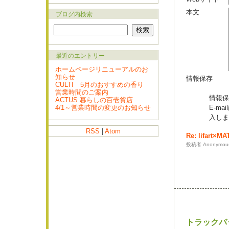
本文
ブログ内検索
最近のエントリー
ホームページリニューアルのお
知らせ
情報保存
CULTI 5月のおすすめの香り
営業時間のご案内
情報保
ACTUS 暮らしの百壱貨店
4/1～営業時間の変更のお知らせ
E-m
入しま
RSS
|
Atom
Re: lifar
投稿者 Anonymous 
トラックバ