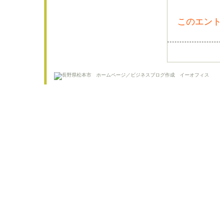
このエント