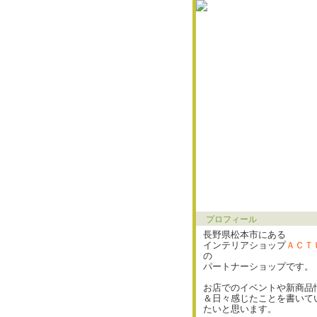
プロフィール
長野県松本市にある
インテリアショップ
ＡＣＴ
の
パートナーショップです。
お店でのイベントや新商品
＆日々感じたことを書いて
たいと思います。