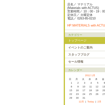
店名／ マテリアル
(Materials with ACTUS)
営業時間／ 10：00 - 19：0
定休日／ 火曜定休
電話／ 0263-85-0210
HP:MATERIALS with ACT
カテゴリー
トップページ
イベントのご案内
スタッフブログ
セール情報
カレンダー
2012 1月
日
月
火
水
木
金
1
2
3
4
5
8
9
10
11
12
1
15
16
17
18
19
2
22
23
24
25
26
2
29
30
31
12月
|
Today
|
2月