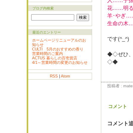
人……子
花……明
ブログ内検索
羊･やぎ…
生命の木
最近のエントリー
です(^_^)
ホームページリニューアルのお
知らせ
CULTI 5月のおすすめの香り
営業時間のご案内
◆◇ぜひ
ACTUS 暮らしの百壱貨店
◇◆
4/1～営業時間の変更のお知らせ
RSS
|
Atom
投稿者 : materi
コメント
コメント