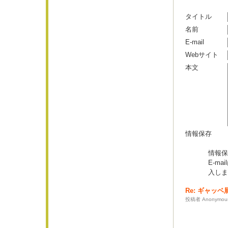
タイトル
名前
E-mail
Webサイト
本文
情報保存
情報保
E-m
入しま
Re: ギャッベ
投稿者 Anonymous 