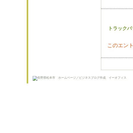
トラックバ
このエント