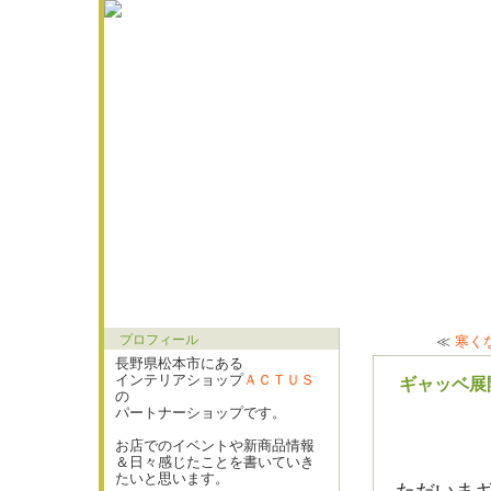
プロフィール
≪
寒く
長野県松本市にある
インテリアショップ
ＡＣＴＵＳ
ギャッベ展開
の
パートナーショップです。
お店でのイベントや新商品情報
＆日々感じたことを書いていき
たいと思います。