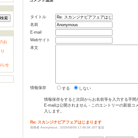
コメント追加
タイトル
名前
E-mail
Webサイト
のお
本文
香り
知らせ
情報保存
する
しない
情報保存をすると次回からお名前等を入力する手間
E-mailは公開されません - このエントリーの新規
入します。
Re: スカンジナビアフェアはじまります
投稿者 Anonymous : 2026/08/06 17:46:06 JST
返信