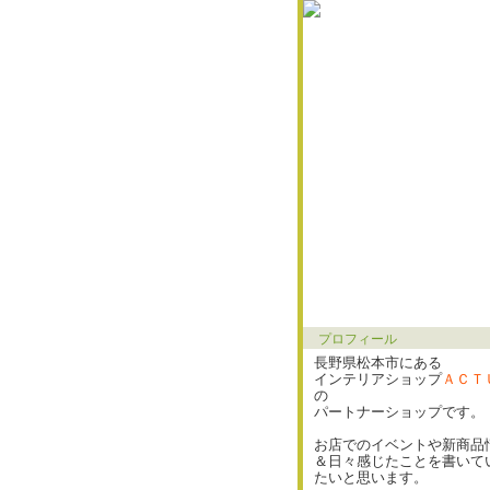
プロフィール
長野県松本市にある
インテリアショップ
ＡＣＴ
の
パートナーショップです。
お店でのイベントや新商品
＆日々感じたことを書いて
たいと思います。