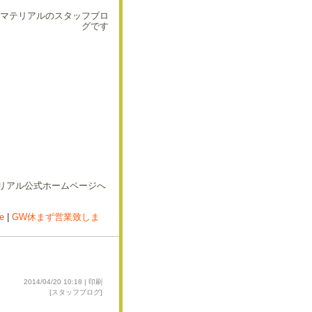
マテリアルのスタッフブロ
グです
e
|
GW休まず営業致しま
2014/04/20 10:18 |
印刷
[
スタッフブログ
]