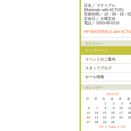
店名／ マテリアル
(Materials with ACTUS)
営業時間／ 10：00 - 19：0
定休日／ 火曜定休
電話／ 0263-85-0210
HP:MATERIALS with ACT
カテゴリー
トップページ
イベントのご案内
スタッフブログ
セール情報
カレンダー
2014 4月
日
月
火
水
木
金
1
2
3
6
7
8
9
10
1
13
14
15
16
17
1
20
21
22
23
24
2
27
28
29
30
3月
|
Today
|
5月