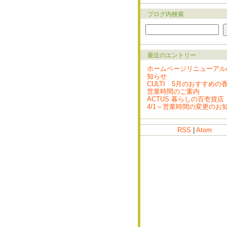
ブログ内検索
最近のエントリー
ホームページリニューアル
知らせ
CULTI 5月のおすすめの
営業時間のご案内
ACTUS 暮らしの百壱貨店
4/1～営業時間の変更のお
RSS
|
Atom