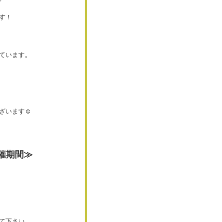
す！
ています。
ざいます☺
催期間≫
て下さい。