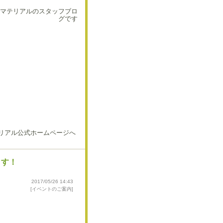
マテリアルのスタッフブロ
グです
ます！
2017/05/26 14:43
[
イベントのご案内
]