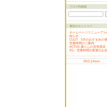
ブログ内検索
最近のエントリー
ホームページリニューアル
知らせ
CULTI 5月のおすすめの
営業時間のご案内
ACTUS 暮らしの百壱貨店
4/1～営業時間の変更のお
RSS
|
Atom