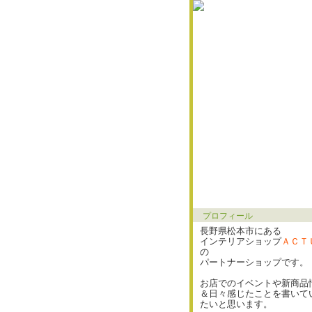
プロフィール
長野県松本市にある
インテリアショップ
ＡＣＴ
の
パートナーショップです。
お店でのイベントや新商品
＆日々感じたことを書いて
たいと思います。