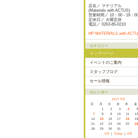
店名／ マテリアル
(Materials with ACTUS)
営業時間／ 10：00 - 19：0
定休日／ 火曜定休
電話／ 0263-85-0210
HP:MATERIALS with ACT
カテゴリー
トップページ
イベントのご案内
スタッフブログ
セール情報
カレンダー
2017 5月
日
月
火
水
木
金
1
2
3
4
7
8
9
10
11
1
14
15
16
17
18
1
21
22
23
24
25
2
28
29
30
31
4月
|
Today
|
6月