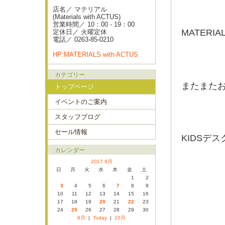
店名／ マテリアル
(Materials with ACTUS)
営業時間／ 10：00 - 19：00
MATERI
定休日／ 火曜定休
電話／ 0263-85-0210
HP:MATERIALS with ACTUS
カテゴリー
またまた
トップページ
イベントのご案内
スタッフブログ
セール情報
KIDSデ
カレンダー
2017 9月
日
月
火
水
木
金
土
1
2
3
4
5
6
7
8
9
10
11
12
13
14
15
16
17
18
19
20
21
22
23
24
25
26
27
28
29
30
8月
|
Today
|
10月