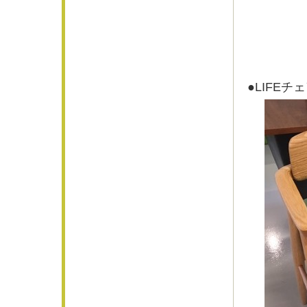
●LIFEチ