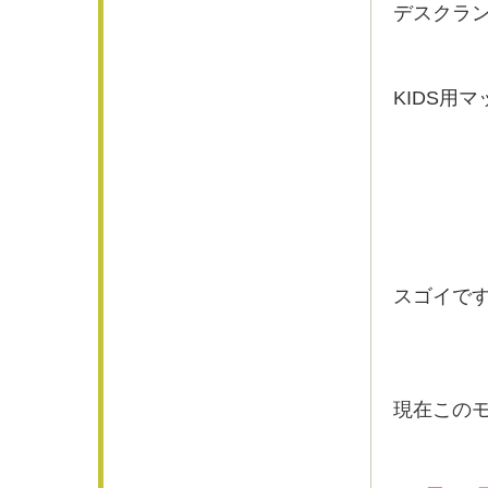
デスクラ
KIDS用
スゴイで
現在この