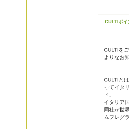
CULTIポ
CULTI
よりなお知
CULTI
ってイタ
ド。
イタリア
同社が世
ムフレグ