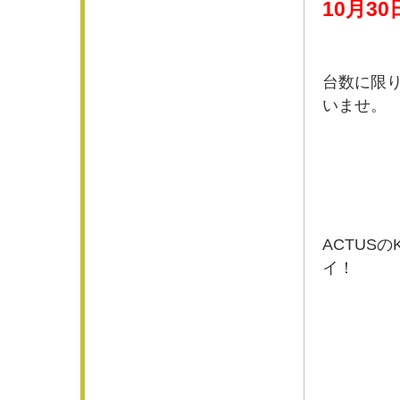
10月3
台数に限
いませ。
ACTUS
イ！