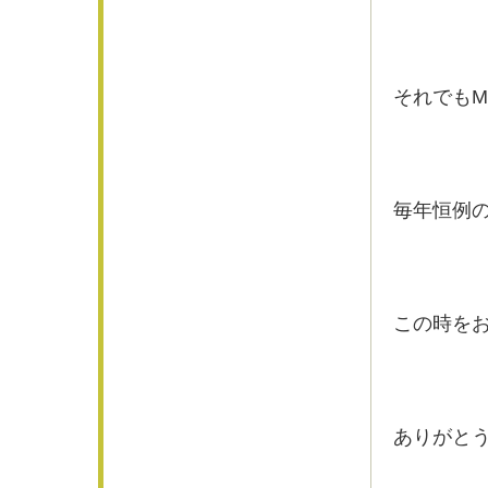
それでもM
毎年恒例の
この時を
ありがと