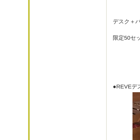
デスク＋
限定50セ
●REVE