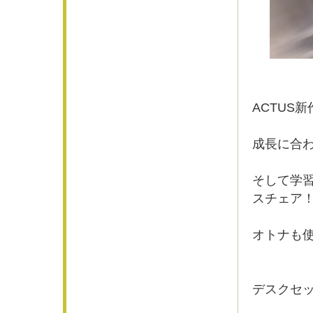
ACTUS新
成長に合
そして学
スチェア
オトナも
デスクセ