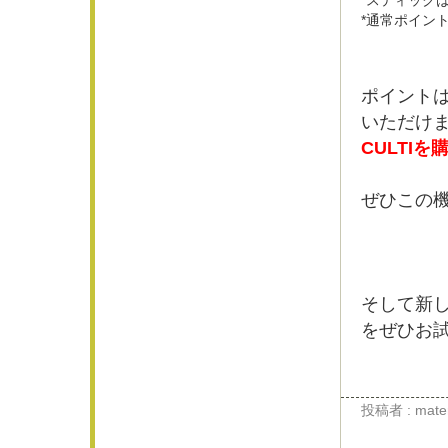
*スティック
*通常ポイン
ポイントは
いただけ
CULTI
ぜひこの
そして新し
をぜひお試
投稿者 : materi