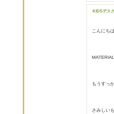
KIDSデ
こんにち
MATERI
もうすっ
さみしい