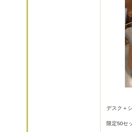
デスク＋
限定50セ