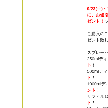
9/23(土
に、お値
ゼント！
(
ご購入のC
ゼント致
スプレー･
250ml
ト
！
500ml
ト
！
1000m
ント
！
リフィル10
ト
！