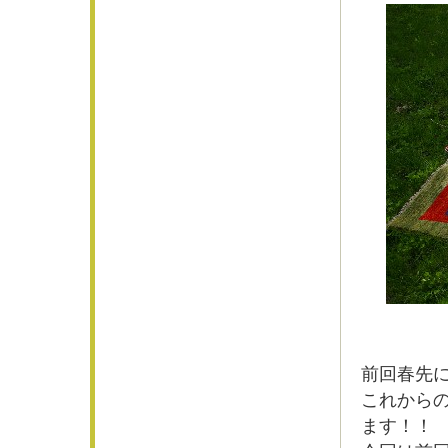
前回春先
これからの
ます！！