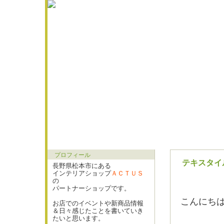
プロフィール
テキスタイ
長野県松本市にある
インテリアショップ
ＡＣＴＵＳ
の
パートナーショップです。
こんにち
お店でのイベントや新商品情報
＆日々感じたことを書いていき
たいと思います。