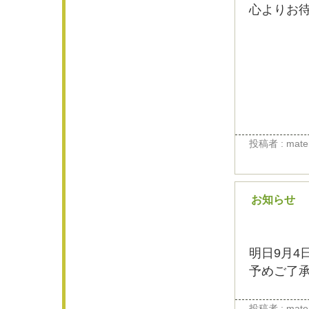
心よりお
投稿者 : materi
お知らせ
明日9月4
予めご了
投稿者 : materi