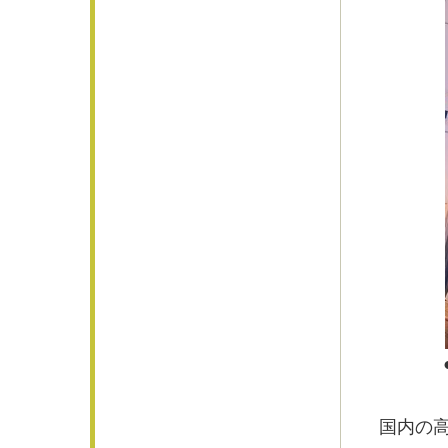
●カー
国内の高い