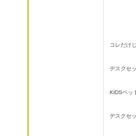
コレだけ
デスクセ
KIDSベ
デスクセ