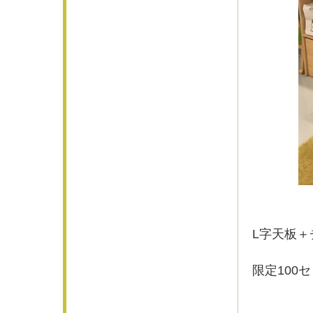
L字天板
限定100