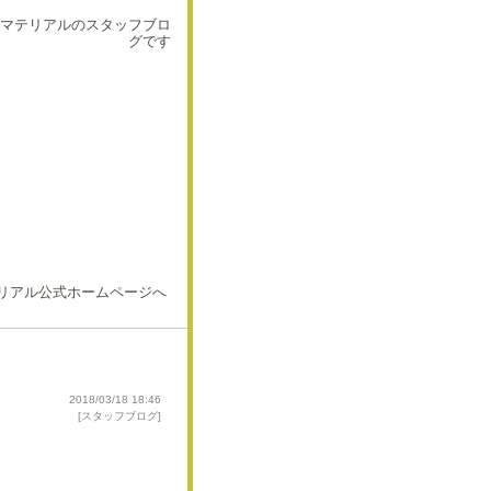
マテリアルのスタッフブロ
グです
2018/03/18 18:46
[
スタッフブログ
]