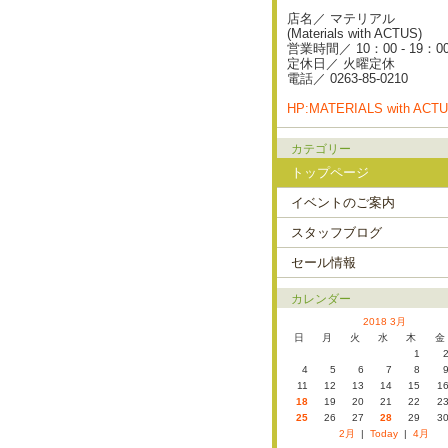
店名／ マテリアル
(Materials with ACTUS)
営業時間／ 10：00 - 19：0
定休日／ 火曜定休
電話／ 0263-85-0210
HP:MATERIALS with ACT
カテゴリー
トップページ
イベントのご案内
スタッフブログ
セール情報
カレンダー
2018 3月
日
月
火
水
木
金
1
4
5
6
7
8
11
12
13
14
15
1
18
19
20
21
22
2
25
26
27
28
29
3
2月
|
Today
|
4月