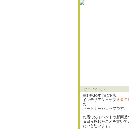
プロフィール
長野県松本市にある
インテリアショップ
ＡＣＴ
の
パートナーショップです。
お店でのイベントや新商品
＆日々感じたことを書いて
たいと思います。