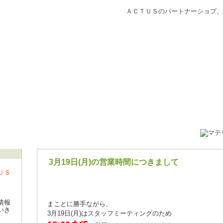
ＡＣＴＵＳのパートナーショプ、
3月19日(月)の営業時間につきまして
ＵＳ
情報
まことに勝手ながら、
いき
3月19日(月)はスタッフミーティングのため