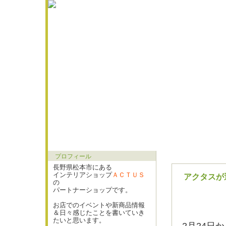
プロフィール
長野県松本市にある
インテリアショップ
ＡＣＴＵＳ
アクタスが
の
パートナーショップです。
お店でのイベントや新商品情報
＆日々感じたことを書いていき
たいと思います。