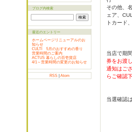
その他、名
ブログ内検索
ェア、CU
トカード、
最近のエントリー
ホームページリニューアルのお
知らせ
CULTI 5月のおすすめの香り
当店で期間
営業時間のご案内
ACTUS 暮らしの百壱貨店
券をお渡
4/1～営業時間の変更のお知らせ
通知はご
RSS
|
Atom
らご確認
当選確認は