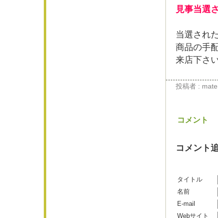
見事当選
当選され
商品の手
来店下さ
投稿者 : materi
コメント
コメント
タイトル
名前
E-mail
Webサイト