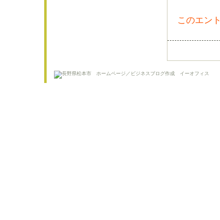
このエント