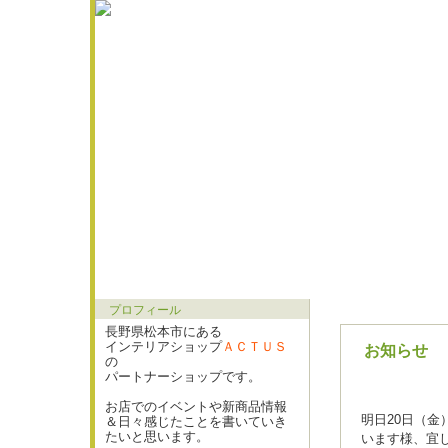
プロフィール
長野県松本市にある
インテリアショップ
ＡＣＴＵＳ
お知らせ
の
パートナーショップです。
お店でのイベントや新商品情報
明日20日（金
＆日々感じたことを書いていき
たいと思います。
います様、宜