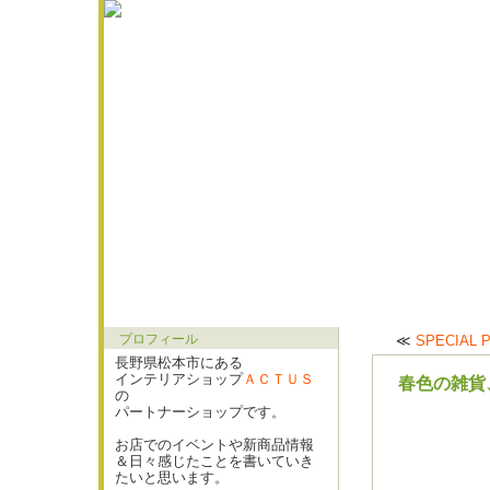
プロフィール
≪
SPECIAL 
長野県松本市にある
インテリアショップ
ＡＣＴＵＳ
春色の雑貨
の
パートナーショップです。
お店でのイベントや新商品情報
＆日々感じたことを書いていき
たいと思います。