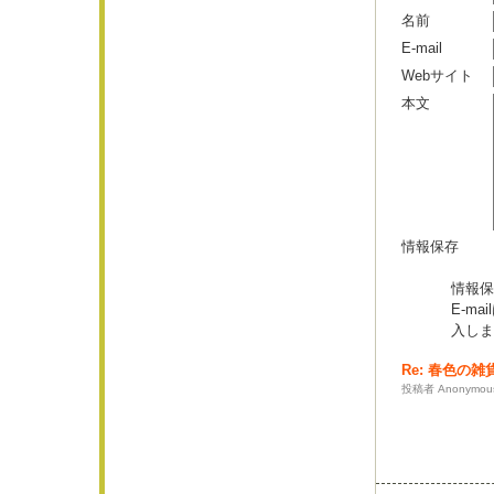
名前
E-mail
Webサイト
本文
情報保存
情報保
E-m
入しま
Re: 春色の
投稿者 Anonymous 