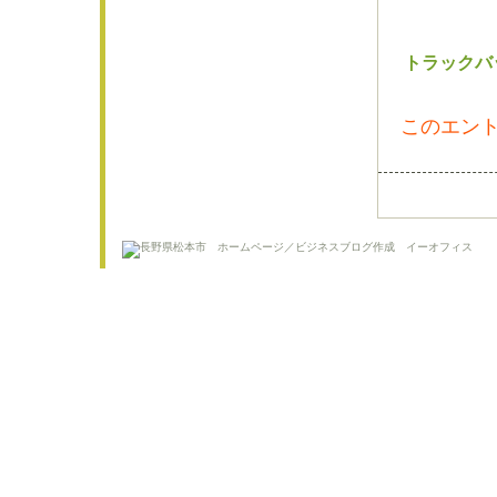
トラックバ
このエント