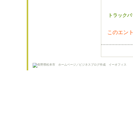
トラックバ
このエント