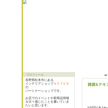
プロフィール
長野県松本市にある
インテリアショップ
ＡＣＴＵＳ
雑貨&テキ
の
パートナーショップです。
お店でのイベントや新商品情報
＆日々感じたことを書いていき
たいと思います。