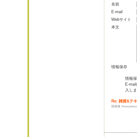
名前
E-mail
Webサイト
本文
情報保存
情報保
E-m
入しま
Re: 雑貨&
投稿者 Anonymous 