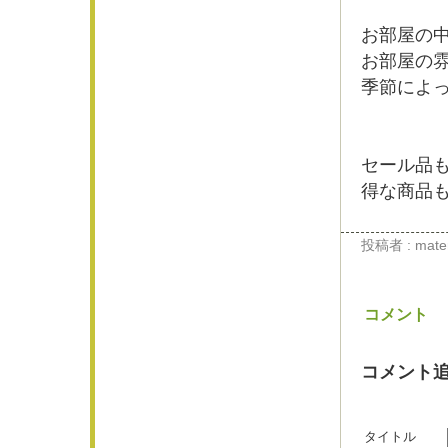
お部屋の
お部屋の
季節によ
セール品
得な商品
投稿者 : materi
コメント
コメント
タイトル