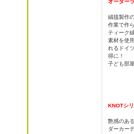
オーダーラ
絨毯製作
作業で作
ティーク
素材を使用
れるドイツ
得に！
子ども部
KNOTシ
艶感のあ
ダーカーテ