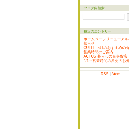
ブログ内検索
最近のエントリー
ホームページリニューアル
知らせ
CULTI 5月のおすすめの
営業時間のご案内
ACTUS 暮らしの百壱貨店
4/1～営業時間の変更のお
RSS
|
Atom