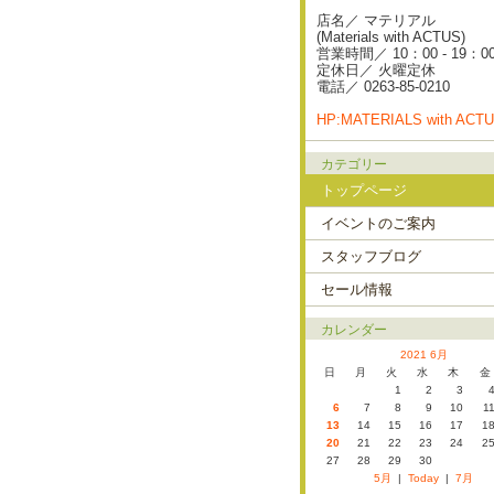
店名／ マテリアル
(Materials with ACTUS)
営業時間／ 10：00 - 19：0
定休日／ 火曜定休
電話／ 0263-85-0210
HP:MATERIALS with ACT
カテゴリー
トップページ
イベントのご案内
スタッフブログ
セール情報
カレンダー
2021 6月
日
月
火
水
木
金
1
2
3
6
7
8
9
10
1
13
14
15
16
17
1
20
21
22
23
24
2
27
28
29
30
5月
|
Today
|
7月