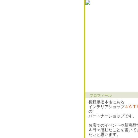
プロフィール
長野県松本市にある
インテリアショップ
ＡＣＴ
の
パートナーショップです。
お店でのイベントや新商品
＆日々感じたことを書いて
たいと思います。