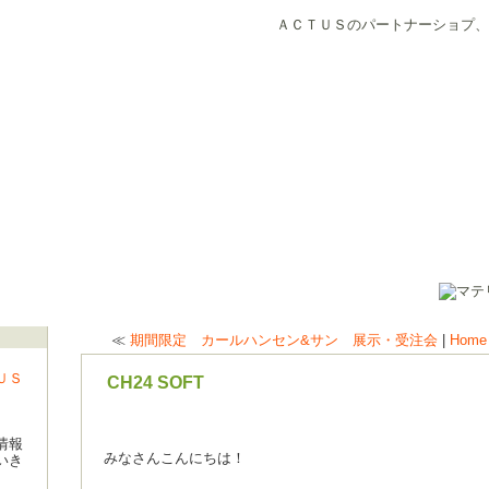
ＡＣＴＵＳのパートナーショプ、
≪
期間限定 カールハンセン&サン 展示・受注会
|
Home
ＵＳ
CH24 SOFT
情報
みなさんこんにちは！
いき