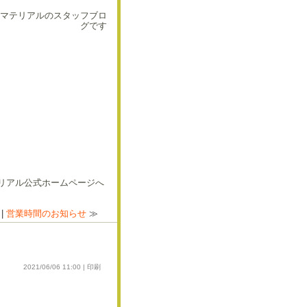
マテリアルのスタッフブロ
グです
|
営業時間のお知らせ
≫
2021/06/06 11:00 |
印刷