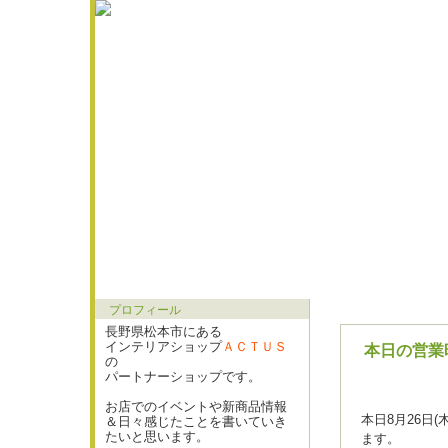
プロフィール
長野県松本市にある
インテリアショップ
ＡＣＴＵＳ
本日の営業
の
パートナーショップです。
お店でのイベントや新商品情報
本日8月26日
＆日々感じたことを書いていき
たいと思います。
ます。