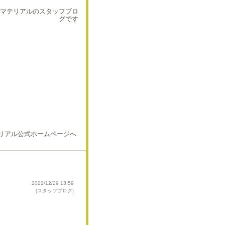
マテリアルのスタッフブロ
グです
2022/12/29 13:59
[
スタッフブログ
]