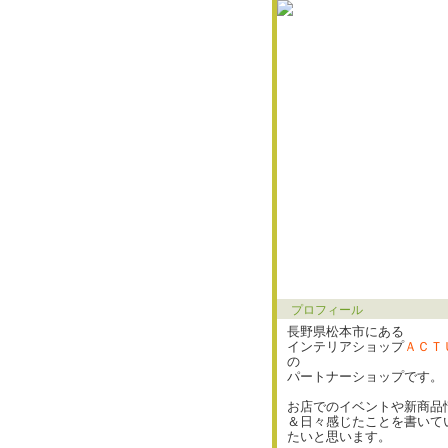
プロフィール
長野県松本市にある
インテリアショップ
ＡＣＴ
の
パートナーショップです。
お店でのイベントや新商品
＆日々感じたことを書いて
たいと思います。