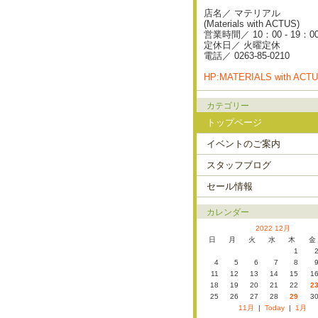
店名／ マテリアル
(Materials with ACTUS)
営業時間／ 10：00 - 19：0
定休日／ 火曜定休
電話／ 0263-85-0210
HP:MATERIALS with ACT
カテゴリー
トップページ
イベントのご案内
スタッフブログ
セール情報
カレンダー
2022 12月
日
月
火
水
木
金
1
4
5
6
7
8
11
12
13
14
15
1
18
19
20
21
22
2
25
26
27
28
29
3
11月
|
Today
|
1月