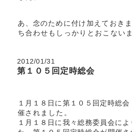
あ、念のために付け加えておき
ち合わせもしっかりとおこない
2012/01/31
第１０５回定時総会
１月１８日に第１０５回定時総会
催されました。
１月１８日に我々総務委員会によ