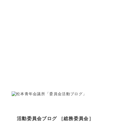
松本青年会議所は「明るい豊かな社会の実現」を目的としたま
活動委員会ブログ ［総務委員会］