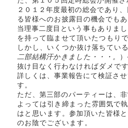
た、第１０５回定時総会が開催さ
２０１２年度最初の総会であり、
る皆様へのお披露目の機会でもあ
当理事二度目という事もありまし
を持って臨ませて頂いたつもり
しかし、いくつか抜け落ちてい
二部結構汗かきました・・・。
）
抜け目なく行わなければダメで
詳しくは、事業報告にて検証さ
す。
ただ、第三部のパーティーは、非
よっては引き締まった雰囲気で
はと思います。参加頂いた皆様と
のお陰でございます。