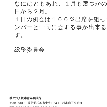
なにはともあれ、１月も幾つか
日から２月。
１日の例会は１００％出席を狙っ
ンバーと一同に会する事が出来
す。
総務委員会
社団法人松本青年会議所
〒390-0811 長野県松本市中央1-23-1 松本商工会館3F