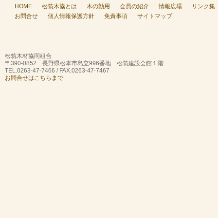
HOME
松筑木協とは
木の効用
会員の紹介
情報広場
リンク集
お問合せ
個人情報保護方針
免責事項
サイトマップ
松筑木材協同組合
〒390-0852 長野県松本市島立996番地 松筑建設会館１階
TEL.0263-47-7466 / FAX.0263-47-7467
お問合せはこちらまで