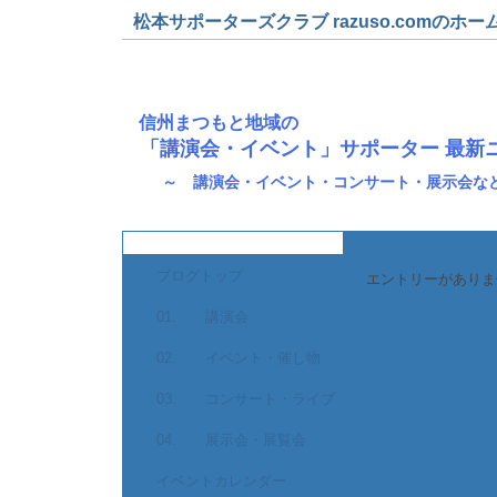
松本サポーターズクラブ razuso.comのホー
信州まつもと地域の
「講演会・イベント」サポーター 最新
～ 講演会・イベント・コンサート・展示会な
ブログトップ
エントリーがありま
01. 講演会
02. イベント・催し物
03. コンサート・ライブ
04. 展示会・展覧会
イベントカレンダー