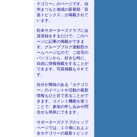
テゴリー』のページです。信
州まつもと地域の新着順「音
楽トピックス」が掲載されて
います。
松本サポーターズクラブに会
員登録をするだけで、このペ
ージに記事の掲載ができま
す。グループブログ連動型ホ
ームページなので、ご自宅の
パソコンから、好きな時に、
自由に情報掲載をすることが
できます。写真掲載もＯＫで
す。
自分が興味のある『カテゴリ
ー』のイベントや活動の最新
情報もひと目で見ることがで
きます。コメント機能を使う
ことで、参加の申し込みや問
合せも簡単にできます。
サポーターズクラブのトップ
ページでは、１０個におよぶ
全カテゴリーの最新トピック