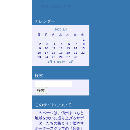
管理人のひとり言
カレンダー
2025 2月
日
月
火
水
木
金
土
1
2
3
4
5
6
7
8
9
10
11
12
13
14
15
16
17
18
19
20
21
22
23
24
25
26
27
28
1月
|
Today
|
3月
検索
このサイトについて
このページは、信州まつもと
地域を大いに盛り上げるサポ
ーターたちの集まり：松本サ
ポーターズクラブの『音楽カ