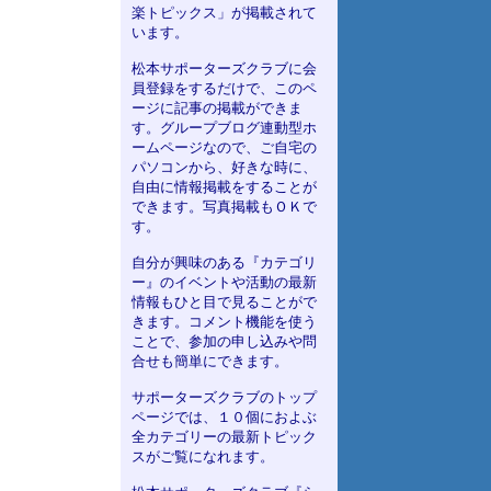
楽トピックス」が掲載されて
います。
松本サポーターズクラブに会
員登録をするだけで、このペ
ージに記事の掲載ができま
す。グループブログ連動型ホ
ームページなので、ご自宅の
パソコンから、好きな時に、
自由に情報掲載をすることが
できます。写真掲載もＯＫで
す。
自分が興味のある『カテゴリ
ー』のイベントや活動の最新
情報もひと目で見ることがで
きます。コメント機能を使う
ことで、参加の申し込みや問
合せも簡単にできます。
サポーターズクラブのトップ
ページでは、１０個におよぶ
全カテゴリーの最新トピック
スがご覧になれます。