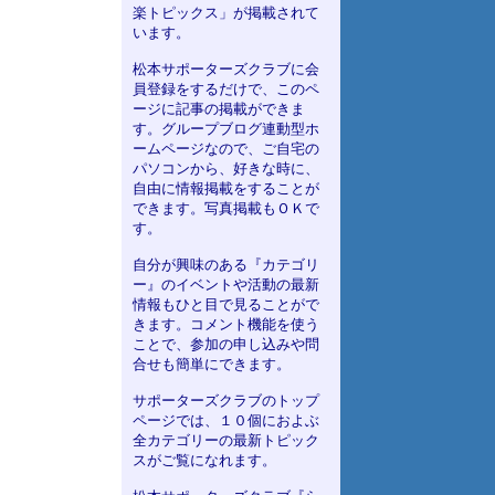
楽トピックス」が掲載されて
います。
松本サポーターズクラブに会
員登録をするだけで、このペ
ージに記事の掲載ができま
す。グループブログ連動型ホ
ームページなので、ご自宅の
パソコンから、好きな時に、
自由に情報掲載をすることが
できます。写真掲載もＯＫで
す。
自分が興味のある『カテゴリ
ー』のイベントや活動の最新
情報もひと目で見ることがで
きます。コメント機能を使う
ことで、参加の申し込みや問
合せも簡単にできます。
サポーターズクラブのトップ
ページでは、１０個におよぶ
全カテゴリーの最新トピック
スがご覧になれます。