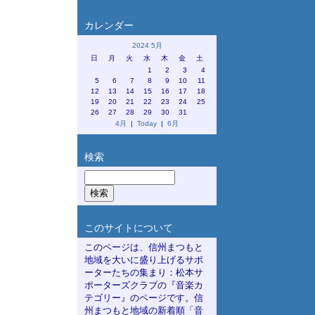
カレンダー
2024 5月
日
月
火
水
木
金
土
1
2
3
4
5
6
7
8
9
10
11
12
13
14
15
16
17
18
19
20
21
22
23
24
25
26
27
28
29
30
31
4月
|
Today
|
6月
検索
このサイトについて
このページは、信州まつもと
地域を大いに盛り上げるサポ
ーターたちの集まり：松本サ
ポーターズクラブの『音楽カ
テゴリー』のページです。信
州まつもと地域の新着順「音