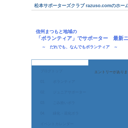
松本サポーターズクラブ razuso.comのホー
信州まつもと地域の
「ボランティア」でサポーター 最新
～ だれでも、なんでもボランティア ～
ブログトップ
エントリーがありま
01. ボランティア
02. ジュニアサポーター
03. ごみ拾いボラ
04. 緑化・花化ボラ
イベントカレンダー