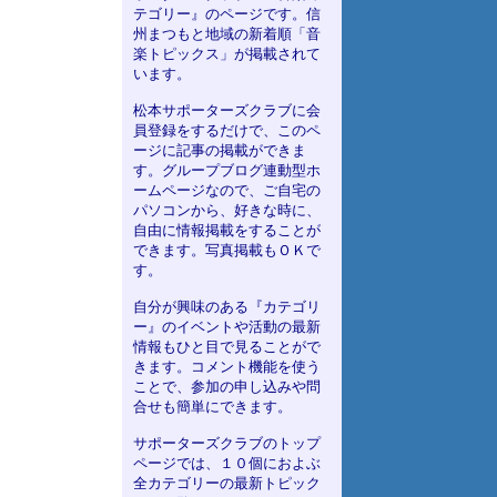
テゴリー』のページです。信
州まつもと地域の新着順「音
楽トピックス」が掲載されて
います。
松本サポーターズクラブに会
員登録をするだけで、このペ
ージに記事の掲載ができま
す。グループブログ連動型ホ
ームページなので、ご自宅の
パソコンから、好きな時に、
自由に情報掲載をすることが
できます。写真掲載もＯＫで
す。
自分が興味のある『カテゴリ
ー』のイベントや活動の最新
情報もひと目で見ることがで
きます。コメント機能を使う
ことで、参加の申し込みや問
合せも簡単にできます。
サポーターズクラブのトップ
ページでは、１０個におよぶ
全カテゴリーの最新トピック