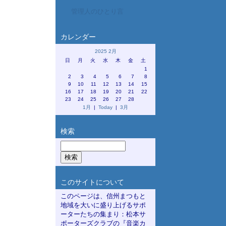
管理人のひとり言
カレンダー
2025 2月
日
月
火
水
木
金
土
1
2
3
4
5
6
7
8
9
10
11
12
13
14
15
16
17
18
19
20
21
22
23
24
25
26
27
28
1月
|
Today
|
3月
検索
このサイトについて
このページは、信州まつもと
地域を大いに盛り上げるサポ
ーターたちの集まり：松本サ
ポーターズクラブの『音楽カ