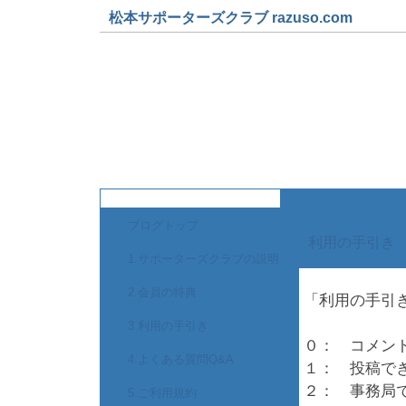
松本サポーターズクラブ razuso.com
松本サポーターズクラブ事務局
～ メンバー募集・会員募集 ～
ブログトップ
利用の手引き
1.サポーターズクラブの説明
2.会員の特典
「利用の手引
3.利用の手引き
０： コメン
4.よくある質問Q&A
１： 投稿で
２： 事務局
5.ご利用規約