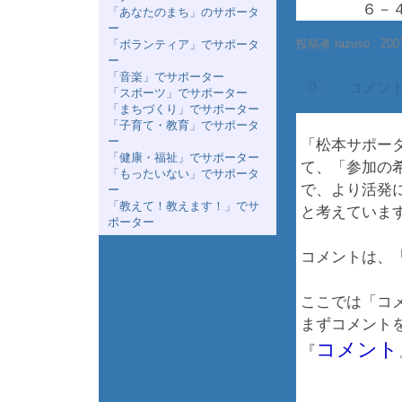
６－４：
「あなたのまち」のサポータ
ー
投稿者 razuso :
200
「ボランティア」でサポータ
ー
「音楽」でサポーター
０： コメン
「スポーツ」でサポーター
「まちづくり」でサポーター
「子育て・教育」でサポータ
ー
「松本サポー
「健康・福祉」でサポーター
て、「参加の
「もったいない」でサポータ
で、より活発
ー
「教えて！教えます！」でサ
と考えていま
ポーター
コメントは、
ここでは「コ
まずコメント
コメント
『