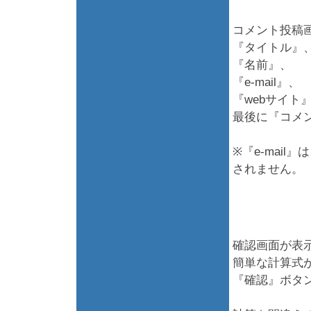
コメント投稿
『タイトル』
『名前』、
『e-mail』、
『webサイト
最後に『コメ
※『e-mai
されません。
確認画面が表
簡単な計算式
『確認』ボタ