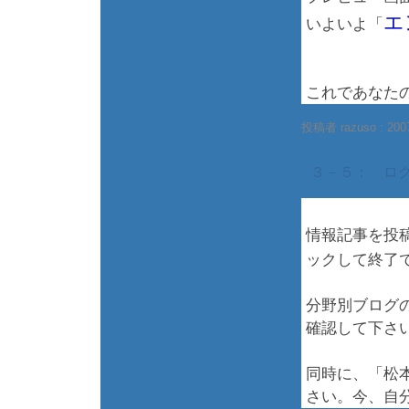
エ
いよいよ「
これであなた
投稿者 razuso :
200
３－５： ロ
情報記事を投
ックして終了
分野別ブログ
確認して下さ
同時に、「松
さい。今、自