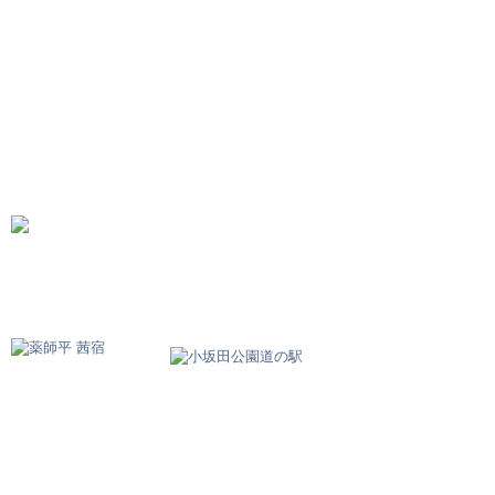
中町Cafe茜里
SHOP INFO
MENU
BLOG
関連リンク