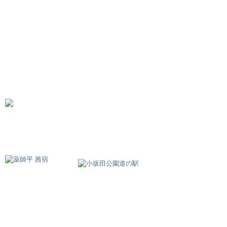
中町Cafe茜里
SHOP INFO
MENU
BLOG
関連リンク