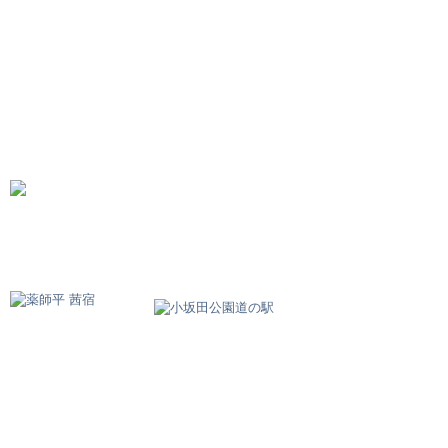
中町Cafe茜里
SHOP INFO
MENU
BLOG
関連リンク