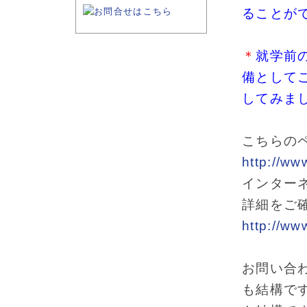
ることが
＊
就学前
備として
してみま
こちらの
http://ww
インター
詳細をご
http://www
お問い合
も結構で