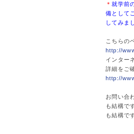
＊
就学前
備として
してみま
こちらの
http://ww
インター
詳細をご
http://www
お問い合
も結構で
も結構で