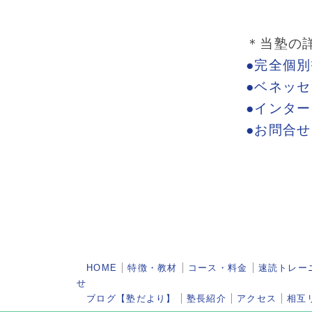
＊当塾の
●完全個
●ベネッ
●インタ
●お問合
HOME
特徴・教材
コース・料金
速読トレー
せ
ブログ【塾だより】
塾長紹介
アクセス
相互