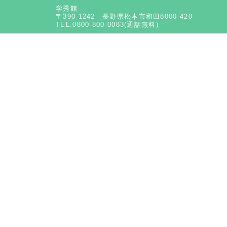
学秀館
〒390-1242 長野県松本市和田8000-420
TEL.0800-800-0083(通話無料)