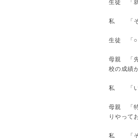
生徒 「
私 「そ
生徒 「○
母親 「
校の成績
私 「い
母親 「
りやって
私 「そ