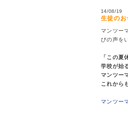
14/08/19
生徒のお
マンツー
びの声を
「この夏
学校が始
マンツー
これから
マンツー