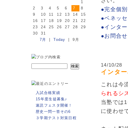
さい。
1
2
3
4
5
6
7
8
●完全個
9
10
11
12
13
14
15
●ベネッ
16
17
18
19
20
21
22
●インタ
23
24
25
26
27
28
29
30
31
●お問合
7月
|
Today
| 9月
14/10/28
インター
これは今
られるシ
入試合格実績
15年度生徒募集♪
当塾では
速読フェスタ開催！
に使わせ
歴史一問一答その6
３学期テスト対策日程