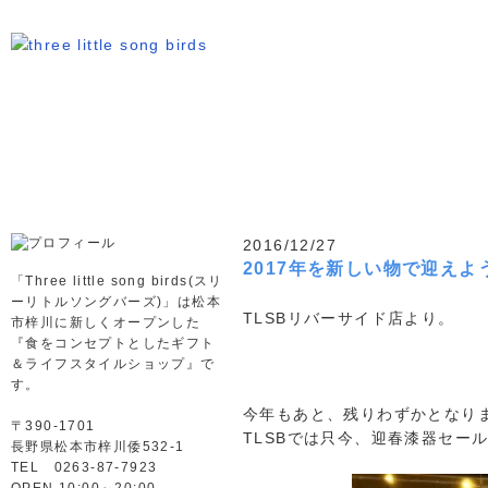
2016/12/27
2017年を新しい物で迎えよ
「Three little song birds(スリ
ーリトルソングバーズ)」は松本
TLSBリバーサイド店より。
市梓川に新しくオープンした
『食をコンセプトとしたギフト
＆ライフスタイルショップ』で
す。
今年もあと、残りわずかとなり
〒390-1701
TLSBでは只今、迎春漆器セー
長野県松本市梓川倭532-1
TEL 0263-87-7923