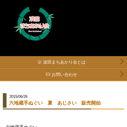
波田まちあかり会とは
お問い合わせ
2015/06/26
六地蔵手ぬぐい 夏 あじさい 販売開始