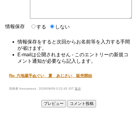
情報保存
する
しない
情報保存をすると次回からお名前等を入力する手間
が省けます。
E-mailは公開されません - このエントリーの新規コ
メント通知が必要なら記入します。
Re: 六地蔵手ぬぐい 夏 あじさい 販売開始
投稿者 Anonymous : 2026/08/09 0:22:43 JST
返信