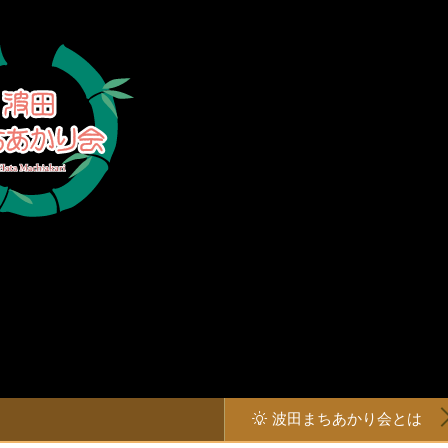
波田まちあかり会とは