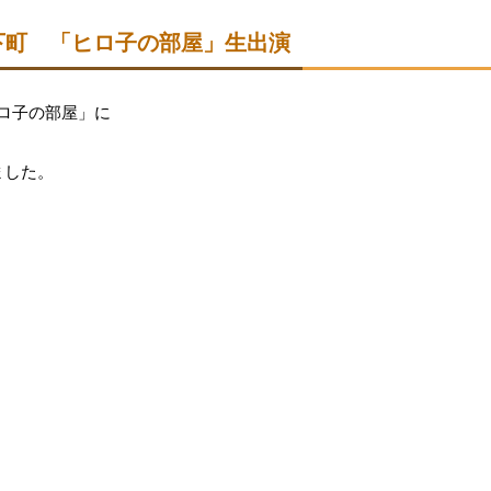
城下町 「ヒロ子の部屋」生出演
ロ子の部屋」に
ました。