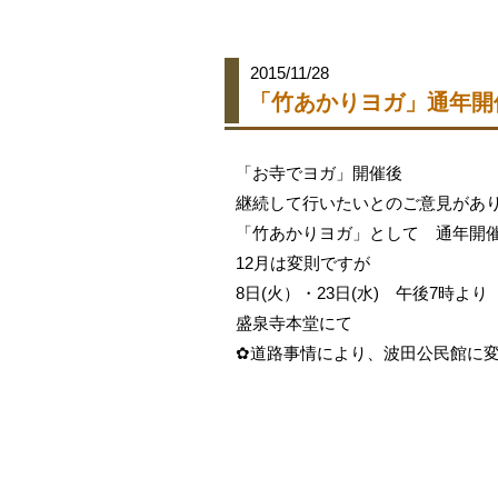
2015/11/28
「竹あかりヨガ」通年開
「お寺でヨガ」開催後
継続して行いたいとのご意見があ
「竹あかりヨガ」として 通年開
12月は変則ですが
8日(火）・23日(水) 午後7時より
盛泉寺本堂にて
✿道路事情により、波田公民館に