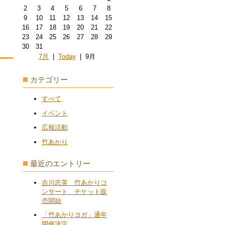
2
3
4
5
6
7
8
9
10
11
12
13
14
15
16
17
18
19
20
21
22
23
24
25
26
27
28
29
30
31
7月
|
Today
| 9月
カテゴリー
すべて
イベント
広報活動
竹あかり
最近のエントリー
吉川忠英 竹あかりコ
ンサート チケット販
売開始
「竹あかりヨガ」通年
開催決定