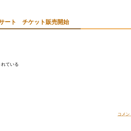
サート チケット販売開始
されている
。
コメント