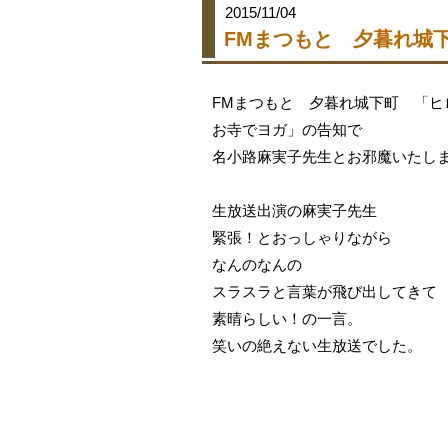
2015/11/04
FMまつもと 夕暮れ
FMまつもと 夕暮れ城下町 「ヒ
お寺でヨガ」の告知で
名小路麻実子先生とお邪魔いたし
生放送出演の麻実子先生
緊張！とおっしゃりながら
なんのなんの
スラスラと言葉が飛び出してきて
素晴らしい！の一言。
笑いの絶えない生放送でした。