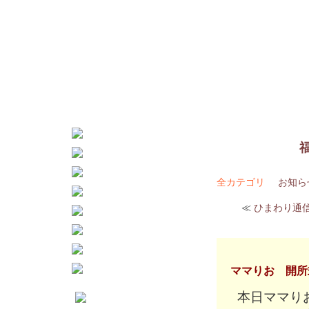
全カテゴリ
お知ら
≪
ひまわり通信
ママりお 開所
本日ママり