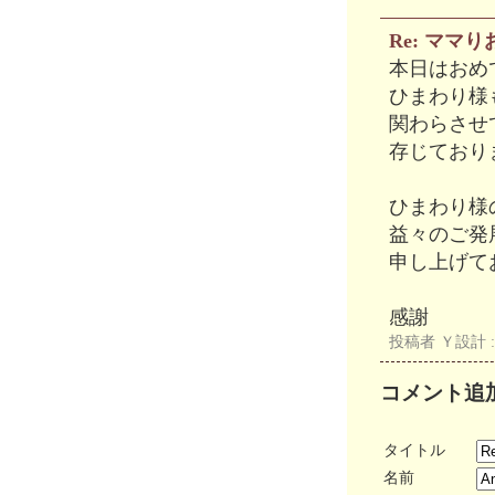
Re: ママ
本日はおめ
ひまわり様
関わらさせ
存じており
ひまわり様
益々のご発
申し上げて
感謝
投稿者
Ｙ設計
:
コメント追
タイトル
名前