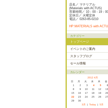
店名／ マテリアル
(Materials with ACTUS)
営業時間／ 10：00 - 19：0
定休日／ 火曜定休
電話／ 0263-85-0210
HP:MATERIALS with ACT
カテゴリー
トップページ
イベントのご案内
スタッフブログ
セール情報
カレンダー
2012 4月
日
月
火
水
木
金
1
2
3
4
5
8
9
10
11
12
1
15
16
17
18
19
2
22
23
24
25
26
2
29
30
3月
|
Today
|
5月