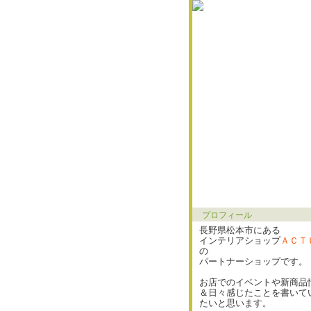
プロフィール
長野県松本市にある
インテリアショップ
ＡＣＴ
の
パートナーショップです。
お店でのイベントや新商品
＆日々感じたことを書いて
たいと思います。