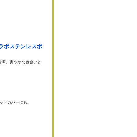
のコラボステンレスボ
清潔。爽やかな色合いと
ッドカバーにも。