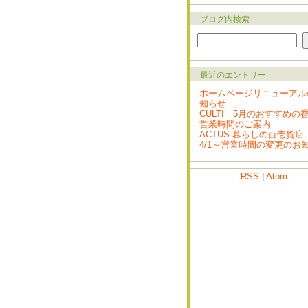
ブログ内検索
最近のエントリー
ホームページリニューアル
知らせ
CULTI 5月のおすすめの
営業時間のご案内
ACTUS 暮らしの百壱貨店
4/1～営業時間の変更のお
RSS
|
Atom