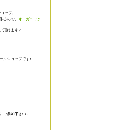
ショップ。
作るので、
オーガニック
い頂けます☆
ークショップです♪
にご参加下さい♪