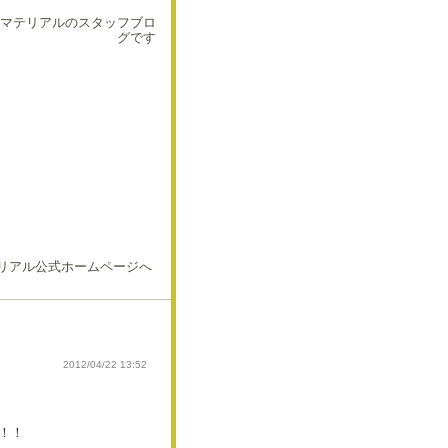
マテリアルのスタッフブロ
グです
2012/04/22 13:52
！！