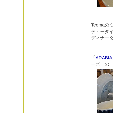
Teema
ティータ
ディナー
「
ARABIA
ーズ」の