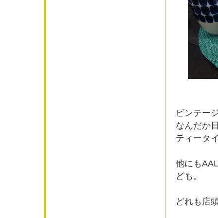
ビンテー
なんだか
ティータ
他にもAAL
ども。
どれも店頭