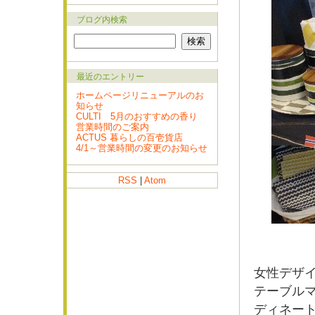
ブログ内検索
最近のエントリー
ホームページリニューアルのお
知らせ
CULTI 5月のおすすめの香り
営業時間のご案内
ACTUS 暮らしの百壱貨店
4/1～営業時間の変更のお知らせ
RSS
|
Atom
女性デザ
テーブル
ディネー