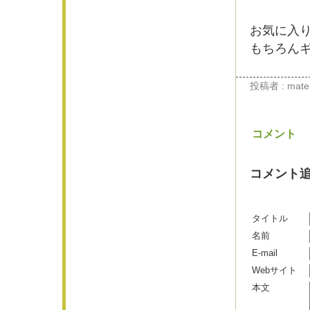
お気に入
もちろん
投稿者 : materi
コメント
コメント
タイトル
名前
E-mail
Webサイト
本文