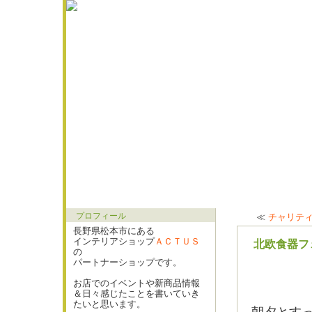
プロフィール
≪
チャリティ
長野県松本市にある
インテリアショップ
ＡＣＴＵＳ
北欧食器フ
の
パートナーショップです。
お店でのイベントや新商品情報
＆日々感じたことを書いていき
たいと思います。