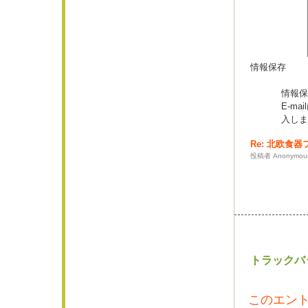
情報保存
情報保
E-m
入しま
Re: 北欧食
投稿者 Anonymous 
トラックバ
このエント