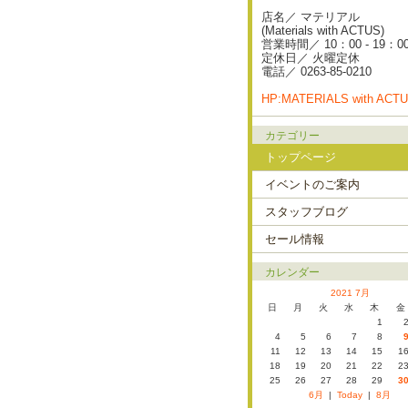
店名／ マテリアル
(Materials with ACTUS)
営業時間／ 10：00 - 19：0
定休日／ 火曜定休
電話／ 0263-85-0210
HP:MATERIALS with ACT
カテゴリー
トップページ
イベントのご案内
スタッフブログ
セール情報
カレンダー
2021 7月
日
月
火
水
木
金
1
4
5
6
7
8
11
12
13
14
15
1
18
19
20
21
22
2
25
26
27
28
29
3
6月
|
Today
|
8月