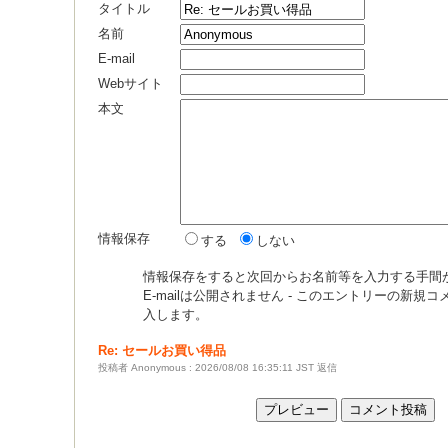
タイトル
名前
E-mail
Webサイト
本文
情報保存
する
しない
情報保存をすると次回からお名前等を入力する手間
E-mailは公開されません - このエントリーの新規
入します。
Re: セールお買い得品
投稿者 Anonymous : 2026/08/08 16:35:11 JST
返信