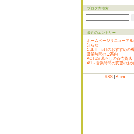
ブログ内検索
最近のエントリー
ホームページリニューアル
知らせ
CULTI 5月のおすすめの
営業時間のご案内
ACTUS 暮らしの百壱貨店
4/1～営業時間の変更のお
RSS
|
Atom