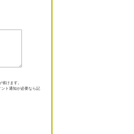
が省けます。
コメント通知が必要なら記