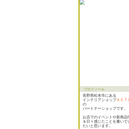
プロフィール
長野県松本市にある
インテリアショップ
ＡＣＴ
の
パートナーショップです。
お店でのイベントや新商品
＆日々感じたことを書いて
たいと思います。