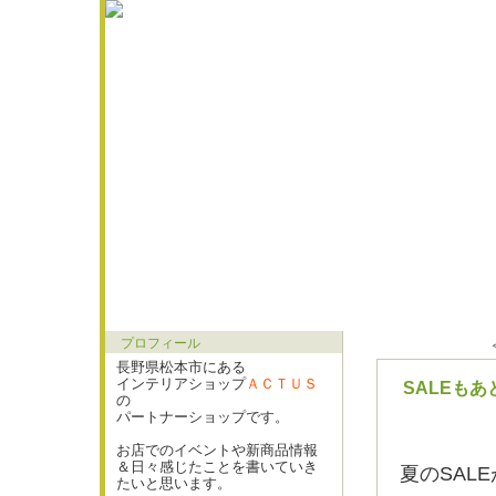
プロフィール
長野県松本市にある
インテリアショップ
ＡＣＴＵＳ
SALEもあ
の
パートナーショップです。
お店でのイベントや新商品情報
＆日々感じたことを書いていき
夏のSAL
たいと思います。