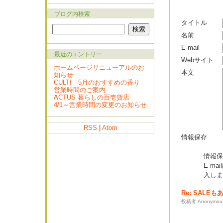
ブログ内検索
タイトル
名前
E-mail
最近のエントリー
Webサイト
ホームページリニューアルのお
本文
知らせ
CULTI 5月のおすすめの香り
営業時間のご案内
ACTUS 暮らしの百壱貨店
4/1～営業時間の変更のお知らせ
RSS
|
Atom
情報保存
情報保
E-m
入しま
Re: SALE
投稿者 Anonymous 