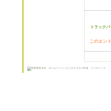
トラックバ
このエント